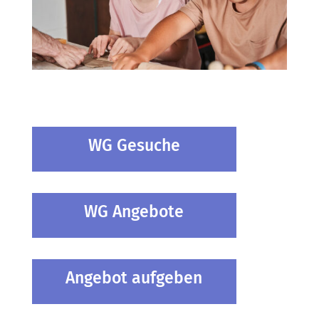
WG Gesuche
WG Angebote
Angebot aufgeben