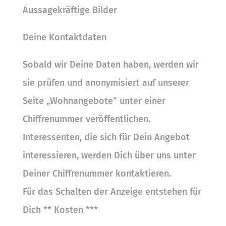
Aussagekräftige Bilder
Deine Kontaktdaten
Sobald wir Deine Daten haben, werden wir
sie prüfen und anonymisiert auf unserer
Seite „Wohnangebote“ unter einer
Chi
ff
renummer verö
ff
entlichen.
Interessenten, die sich für Dein Angebot
interessieren, werden Dich über uns unter
Deiner Chi
ff
renummer kontaktieren.
Für das Schalten der Anzeige entstehen für
Dich ** Kosten ***