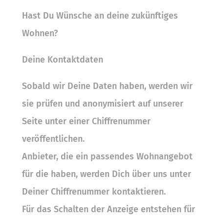
Hast Du Wünsche an deine zukünftiges
Wohnen?
Deine Kontaktdaten
Sobald wir Deine Daten haben, werden wir
sie prüfen und anonymisiert auf unserer
Seite unter einer Chi
ff
renummer
verö
ff
entlichen.
Anbieter, die ein passendes Wohnangebot
für die haben, werden Dich über uns unter
Deiner Chi
ff
renummer kontaktieren.
Für das Schalten der Anzeige entstehen für