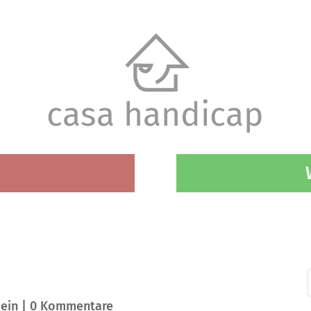
ein
|
0 Kommentare