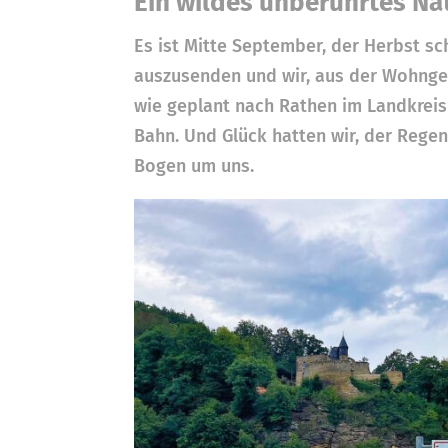
Ein wildes unberührtes Na
Es ist Mitte September, der Herbst sc
auszusenden und wir, aus der Wohnge
wie geplant nach Rathen im Landkreis
Bahn. Und Glück hatten wir, der Rege
Bogen um uns.