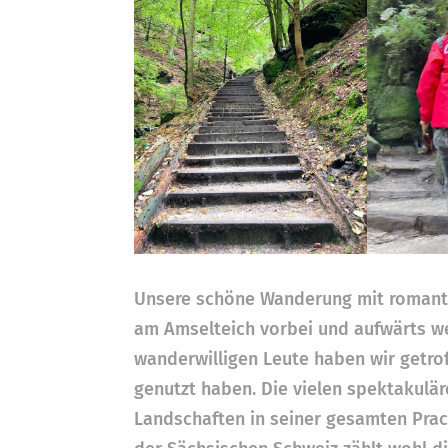
Unsere schöne Wanderung mit romanti
am Amselteich vorbei und aufwärts we
wanderwilligen Leute haben wir getro
genutzt haben. Die vielen spektakulä
Landschaften in seiner gesamten Pra