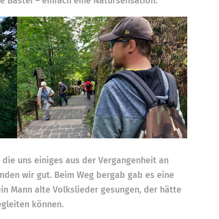
e Bastei – einfach eine Natursensation.
, die uns einiges aus der Vergangenheit an
nden wir gut. Beim Weg bergab gab es eine
in Mann alte Volkslieder gesungen, der hätte
gleiten können.