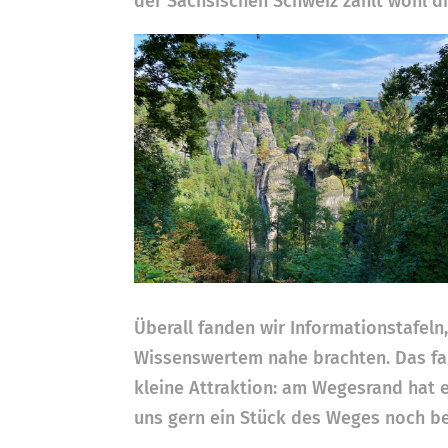
der Sächsischen Schweiz zählt wohl di
Überall fanden wir Informationstafeln
Wissenswertem nahe brachten. Das fa
kleine Attraktion: am Wegesrand hat e
uns gern ein Stück des Weges noch be