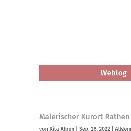
Weblog
Malerischer Kurort Rathen
von
Rita Alpen
|
Sep. 28, 2022
|
Allgem